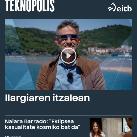
TEKNOPOLIS
Ilargiaren itzalean
Naiara Barrado: "Eklipsea
kasualitate kosmiko bat da"