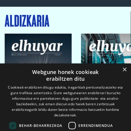
ALDIZKARIA
×
Webgune honek cookieak
erabiltzen ditu
Cookieak erabiltzen ditugu edukia, iragarkiak pertsonalizatzeko eta
gure trafikoa aztertzeko. Gure webgunearen erabilerari buruzko
informazioa ere partekatzen dugu gure publizitate- eta analisi-
bazkideekin, zuk eman diezun edo haiek beren zerbitzuak
erabiltzeagatik bildu duten beste informazio batzuekin konbina
dezaketenak.
BEHAR-BEHARREZKOA
ERRENDIMENDUA