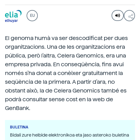
EU
El genoma humà va ser descodificat per dues
organitzacions. Una de les organitzacions era
pública, però l'altra, Celera Genomics, era una
empresa privada. En conseqüència, fins avui
només s'ha donat a conèixer gratuïtament la
seqüència de la primera. A partir d'ara, no
obstant això, la de Celera Genomics també es
podrà consultar sense cost en la web de
GenBank.
BULETINA
Bidali zure helbide elektronikoa eta jaso asteroko buletina