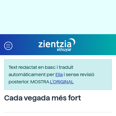
Text redactat en basc i traduït
automàticament per
Elia
i sense revisió
posterior. MOSTRA
L’ORIGINAL
Cada vegada més fort