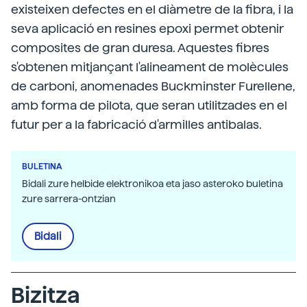
existeixen defectes en el diàmetre de la fibra, i la
seva aplicació en resines epoxi permet obtenir
composites de gran duresa. Aquestes fibres
s'obtenen mitjançant l'alineament de molècules
de carboni, anomenades Buckminster Furellene,
amb forma de pilota, que seran utilitzades en el
futur per a la fabricació d'armilles antibalas.
BULETINA
Bidali zure helbide elektronikoa eta jaso asteroko buletina
zure sarrera-ontzian
Bidali
Bizitza