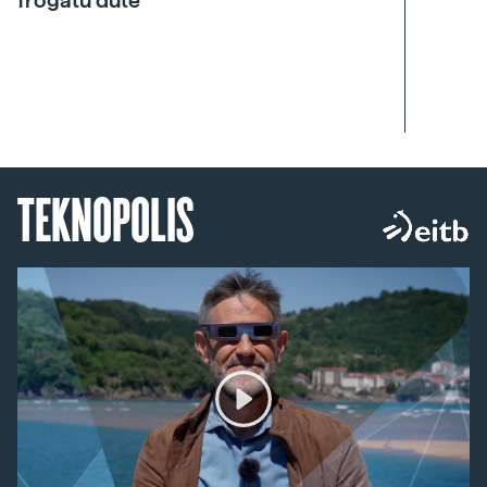
frogatu dute
TEKNOPOLIS