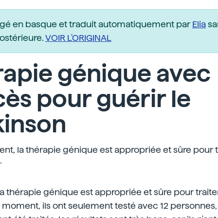
igé en basque et traduit automatiquement par
Elia
sa
postérieure.
VOIR L'ORIGINAL
rapie génique avec
ès pour guérir le
kinson
, la thérapie génique est appropriée et sûre pour tr
.
thérapie génique est appropriée et sûre pour traite
e moment, ils ont seulement testé avec 12 personnes,