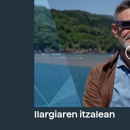
Ilargiaren itzalean