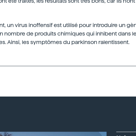
nt été traités, les résultats sont très bons, car ils n'o
t, un virus inoffensif est utilisé pour introduire un g
ain nombre de produits chimiques qui inhibent dans l
ves. Ainsi, les symptômes du parkinson ralentissent.