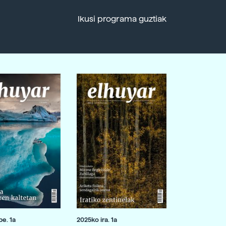
Ikusi programa guztiak
e. 1a
2025ko ira. 1a