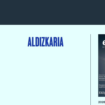
ALDIZKARIA
2026