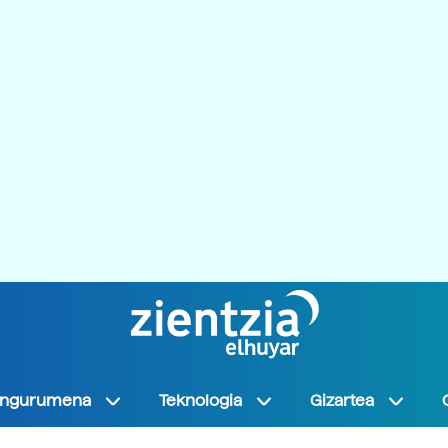
Ingurumena
Teknologia
Gizartea