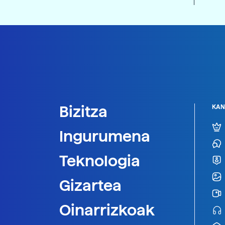
Bizitza
KAN
Ingurumena
Teknologia
Gizartea
Oinarrizkoak