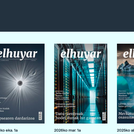
ko eka. 1a
2026ko mar. 1a
2025ko ab