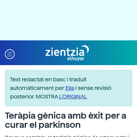
Text redactat en basc i traduït
automàticament per
Elia
i sense revisió
posterior. MOSTRA
L’ORIGINAL
Teràpia gènica amb èxit per a
curar el parkinson