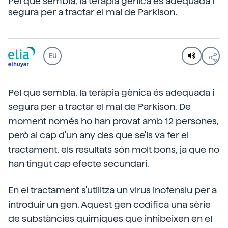
Pel que sembla, la teràpia gènica és adequada i
segura per a tractar el mal de Parkison.
EU
Pel que sembla, la teràpia gènica és adequada i
segura per a tractar el mal de Parkison. De
moment només ho han provat amb 12 persones,
però al cap d'un any des que se'ls va fer el
tractament, els resultats són molt bons, ja que no
han tingut cap efecte secundari.
En el tractament s'utilitza un virus inofensiu per a
introduir un gen. Aquest gen codifica una sèrie
de substàncies químiques que inhibeixen en el