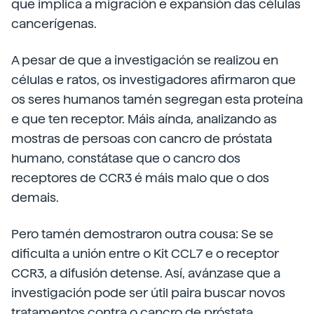
que implica a migración e expansión das células
cancerígenas.
A pesar de que a investigación se realizou en
células e ratos, os investigadores afirmaron que
os seres humanos tamén segregan esta proteína
e que ten receptor. Máis aínda, analizando as
mostras de persoas con cancro de próstata
humano, constátase que o cancro dos
receptores de CCR3 é máis malo que o dos
demais.
Pero tamén demostraron outra cousa: Se se
dificulta a unión entre o Kit CCL7 e o receptor
CCR3, a difusión detense. Así, avánzase que a
investigación pode ser útil paira buscar novos
tratamentos contra o cancro de próstata.