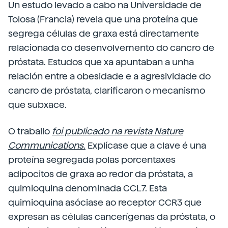
Un estudo levado a cabo na Universidade de
Tolosa (Francia) revela que una proteína que
segrega células de graxa está directamente
relacionada co desenvolvemento do cancro de
próstata. Estudos que xa apuntaban a unha
relación entre a obesidade e a agresividade do
cancro de próstata, clarificaron o mecanismo
que subxace.
O traballo
foi publicado na revista Nature
Communications.
Explícase que a clave é una
proteína segregada polas porcentaxes
adipocitos de graxa ao redor da próstata, a
quimioquina denominada CCL7. Esta
quimioquina asóciase ao receptor CCR3 que
expresan as células cancerígenas da próstata, o