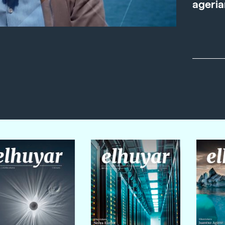
ageria