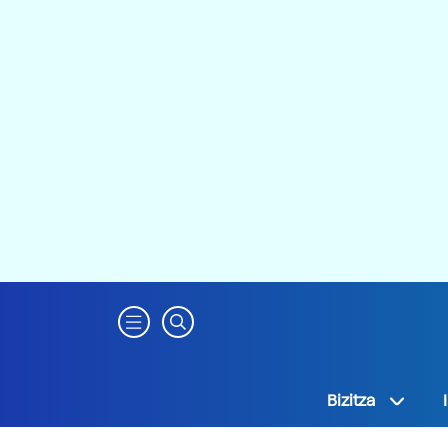
Bizitza