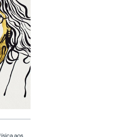
ísica aos