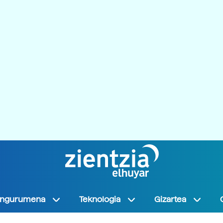
Ingurumena
Teknologia
Gizartea