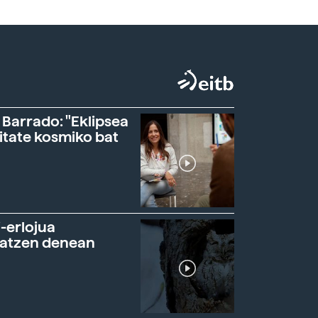
 Barrado: "Eklipsea
itate kosmiko bat
-erlojua
ratzen denean