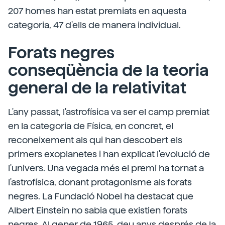
207 homes han estat premiats en aquesta
categoria, 47 d'ells de manera individual.
Forats negres
conseqüència de la teoria
general de la relativitat
L'any passat, l'astrofísica va ser el camp premiat
en la categoria de Física, en concret, el
reconeixement als qui han descobert els
primers exoplanetes i han explicat l'evolució de
l'univers. Una vegada més el premi ha tornat a
l'astrofísica, donant protagonisme als forats
negres. La Fundació Nobel ha destacat que
Albert Einstein no sabia que existien forats
negres. Al gener de 1965, deu anys després de la