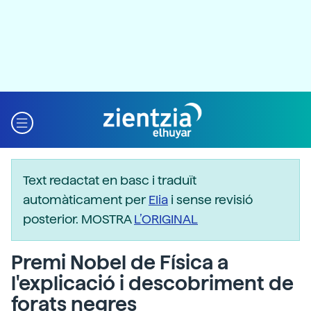
Text redactat en basc i traduït
automàticament per
Elia
i sense revisió
posterior. MOSTRA
L’ORIGINAL
Premi Nobel de Física a
l'explicació i descobriment de
forats negres