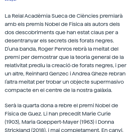
La Reial Acadèmia Sueca de Ciències premiarà
amb els premis Nobel de Física als autors dels
dos descobriments que han estat claus per a
desentranyar els secrets dels forats negres.
D'una banda, Roger Penros rebrà la meitat del
premi per demostrar que la teoria general de la
relativitat prediu la creació de forats negres, i per
un altre, Reinhard Genzec i Andrea Gheze rebran
l'altra meitat per trobar un objecte supermasivo
compacte en el centre de la nostra galàxia.
Serà la quarta dona a rebre el premi Nobel de
Física de Guez. Li han precedit Marie Curie
(1903), Maria Goeppert-Mayer (1963) i Donna
Strickland (2018), i mai completament. En canvi,