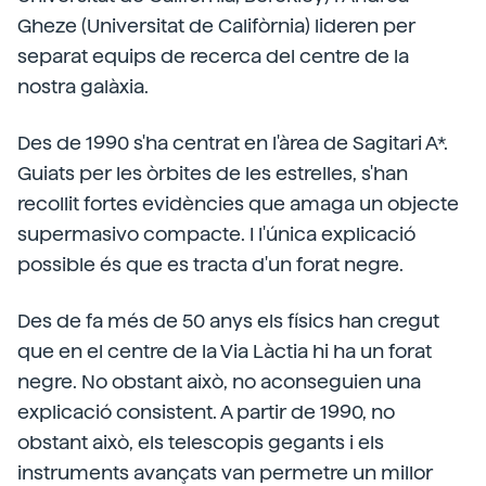
Gheze (Universitat de Califòrnia) lideren per
separat equips de recerca del centre de la
nostra galàxia.
Des de 1990 s'ha centrat en l'àrea de Sagitari A*.
Guiats per les òrbites de les estrelles, s'han
recollit fortes evidències que amaga un objecte
supermasivo compacte. I l'única explicació
possible és que es tracta d'un forat negre.
Des de fa més de 50 anys els físics han cregut
que en el centre de la Via Làctia hi ha un forat
negre. No obstant això, no aconseguien una
explicació consistent. A partir de 1990, no
obstant això, els telescopis gegants i els
instruments avançats van permetre un millor