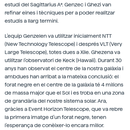
estudi del Sagittarius A*. Genzec i Ghezi van
refinar eines i tècniques per a poder realitzar
estudis a llarg termini.
L'equip Genzelen va utilitzar inicialment NTT
(New Technology Telescope) i després VLT (Very
Large Telescope), totes dues a Xile. Ghezena va
utilitzar l'observatori de Keck (Hawaii). Durant 30
anys han observat el centre de la nostra galàxia i
ambdues han arribat a la mateixa conclusió: el
forat negre en el centre de la galàxia té 4 milions
de massa major que el Sol i es troba en una zona
de grandària del nostre sistema solar. Ara,
gràcies a Event Horizon Telescope, que va rebre
la primera imatge d'un forat negre, tenen
l'esperança de conèixer-lo encara millor.