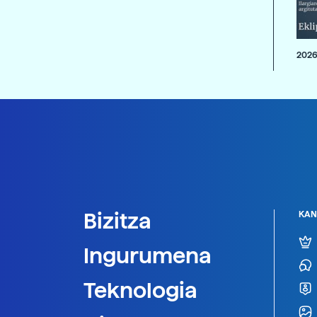
2026
Bizitza
KAN
Ingurumena
Teknologia