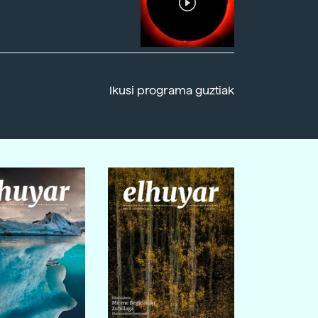
Ikusi programa guztiak