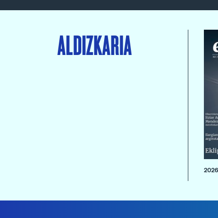
ALDIZKARIA
2026