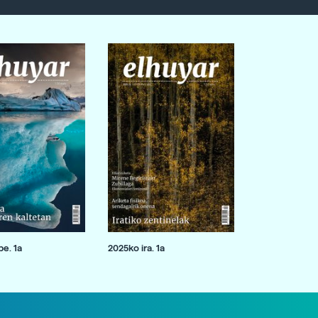
e. 1a
2025ko ira. 1a