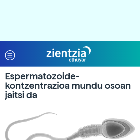
Espermatozoide-
kontzentrazioa mundu osoan
jaitsi da