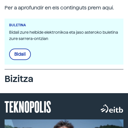
Per a aprofundir en els continguts prem aquí.
BULETINA
Bidali zure helbide elektronikoa eta jaso asteroko buletina
zure sarrera-ontzian
Bidali
Bizitza
TEKNOPOLIS