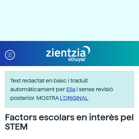
Text redactat en basc i traduït
automàticament per
Elia
i sense revisió
posterior. MOSTRA
L’ORIGINAL
Factors escolars en interès pel
STEM