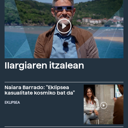
Ilargiaren itzalean
Naiara Barrado: "Eklipsea
kasualitate kosmiko bat da"
EKLIPSEA