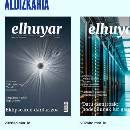
ALDIZKARIA
2026ko eka. 1a
2026ko mar. 1a