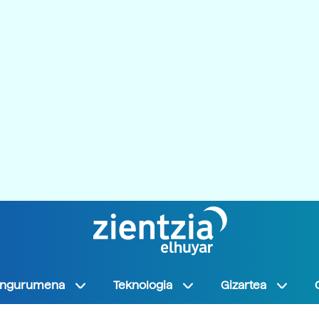
Ingurumena
Teknologia
Gizartea