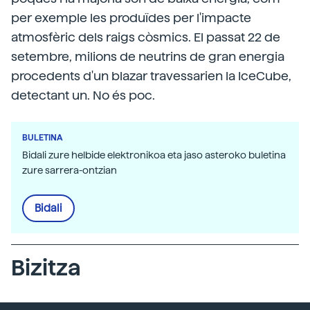
per exemple les produïdes per l'impacte
atmosfèric dels raigs còsmics. El passat 22 de
setembre, milions de neutrins de gran energia
procedents d'un blazar travessarien la IceCube,
detectant un. No és poc.
BULETINA
Bidali zure helbide elektronikoa eta jaso asteroko buletina
zure sarrera-ontzian
Bidali
Bizitza