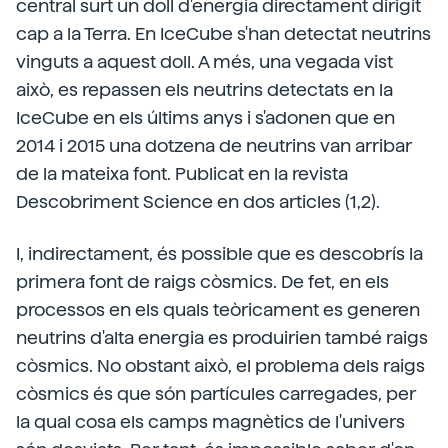
central surt un doll d'energia directament dirigit
cap a la Terra. En IceCube s'han detectat neutrins
vinguts a aquest doll. A més, una vegada vist
això, es repassen els neutrins detectats en la
IceCube en els últims anys i s'adonen que en
2014 i 2015 una dotzena de neutrins van arribar
de la mateixa font. Publicat en la revista
Descobriment Science en dos articles (1,2).
I, indirectament, és possible que es descobrís la
primera font de raigs còsmics. De fet, en els
processos en els quals teòricament es generen
neutrins d'alta energia es produirien també raigs
còsmics. No obstant això, el problema dels raigs
còsmics és que són partícules carregades, per
la qual cosa els camps magnètics de l'univers