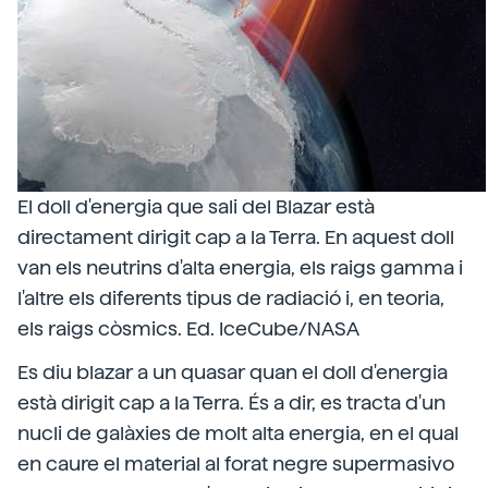
El doll d'energia que sali del Blazar està
directament dirigit cap a la Terra. En aquest doll
van els neutrins d'alta energia, els raigs gamma i
l'altre els diferents tipus de radiació i, en teoria,
els raigs còsmics. Ed. IceCube/NASA
Es diu blazar a un quasar quan el doll d'energia
està dirigit cap a la Terra. És a dir, es tracta d'un
nucli de galàxies de molt alta energia, en el qual
en caure el material al forat negre supermasivo