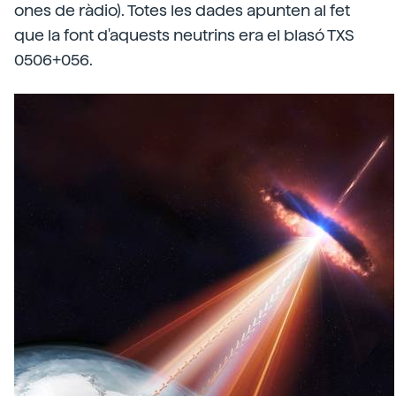
ones de ràdio). Totes les dades apunten al fet
que la font d'aquests neutrins era el blasó TXS
0506+056.