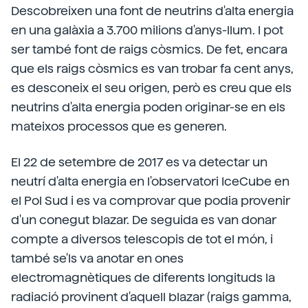
Descobreixen una font de neutrins d'alta energia
en una galàxia a 3.700 milions d'anys-llum. I pot
ser també font de raigs còsmics. De fet, encara
que els raigs còsmics es van trobar fa cent anys,
es desconeix el seu origen, però es creu que els
neutrins d'alta energia poden originar-se en els
mateixos processos que es generen.
El 22 de setembre de 2017 es va detectar un
neutrí d'alta energia en l'observatori IceCube en
el Pol Sud i es va comprovar que podia provenir
d'un conegut blazar. De seguida es van donar
compte a diversos telescopis de tot el món, i
també se'ls va anotar en ones
electromagnètiques de diferents longituds la
radiació provinent d'aquell blazar (raigs gamma,