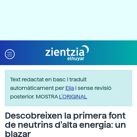
Text redactat en basc i traduït
automàticament per
Elia
i sense revisió
posterior. MOSTRA
L’ORIGINAL
Descobreixen la primera font
de neutrins d'alta energia: un
blazar