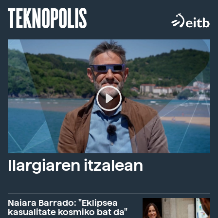
TEKNOPOLIS
Ilargiaren itzalean
Naiara Barrado: "Eklipsea
kasualitate kosmiko bat da"