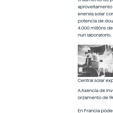
aproveitamento 
enerxía solar co
potencia de dou
4.000 millóns de
nun laboratorio.
Central solar ex
A Axencia de Inv
orzamento de 96 
En Francia pódes