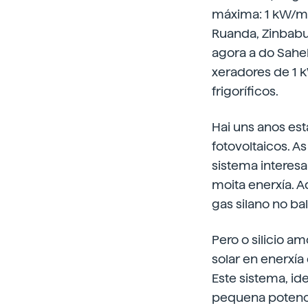
máxima: 1 kW/m
Ruanda, Zinbabue
agora a do Sahel
xeradores de 1 
frigoríficos.
Hai uns anos est
fotovoltaicos. As
sistema interesa
moita enerxía. A
gas silano no ba
Pero o silicio 
solar en enerxía
Este sistema, id
pequena potenc