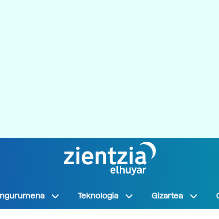
Ingurumena
Teknologia
Gizartea