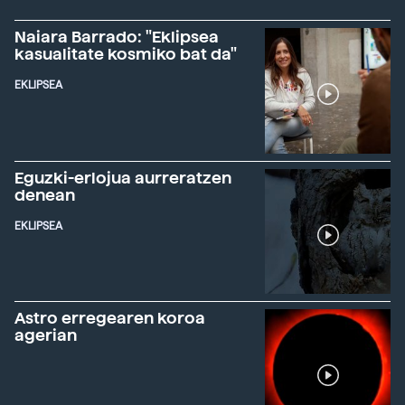
Naiara Barrado: "Eklipsea
kasualitate kosmiko bat da"
EKLIPSEA
Eguzki-erlojua aurreratzen
denean
EKLIPSEA
Astro erregearen koroa
agerian