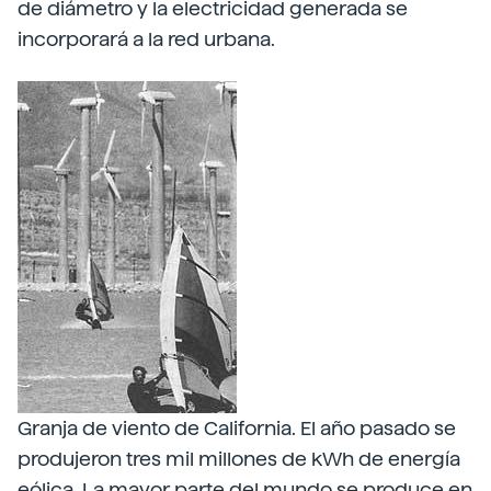
de diámetro y la electricidad generada se
incorporará a la red urbana.
Granja de viento de California. El año pasado se
produjeron tres mil millones de kWh de energía
eólica. La mayor parte del mundo se produce en