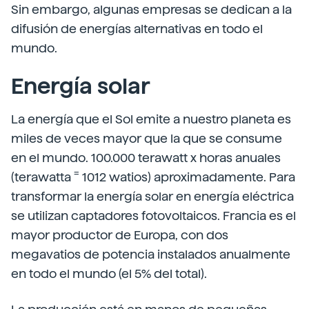
Sin embargo, algunas empresas se dedican a la
difusión de energías alternativas en todo el
mundo.
Energía solar
La energía que el Sol emite a nuestro planeta es
miles de veces mayor que la que se consume
en el mundo. 100.000 terawatt x horas anuales
=
(terawatta
1012 watios) aproximadamente. Para
transformar la energía solar en energía eléctrica
se utilizan captadores fotovoltaicos. Francia es el
mayor productor de Europa, con dos
megavatios de potencia instalados anualmente
en todo el mundo (el 5% del total).