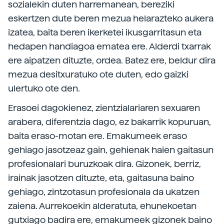
sozialekin duten harremanean, bereziki
eskertzen dute beren mezua helarazteko aukera
izatea, baita beren ikerketei ikusgarritasun eta
hedapen handiagoa ematea ere. Alderdi txarrak
ere aipatzen dituzte, ordea. Batez ere, beldur dira
mezua desitxuratuko ote duten, edo gaizki
ulertuko ote den.
Erasoei dagokienez, zientzialariaren sexuaren
arabera, diferentzia dago, ez bakarrik kopuruan,
baita eraso-motan ere. Emakumeek eraso
gehiago jasotzeaz gain, gehienak haien gaitasun
profesionalari buruzkoak dira. Gizonek, berriz,
irainak jasotzen dituzte, eta, gaitasuna baino
gehiago, zintzotasun profesionala da ukatzen
zaiena. Aurrekoekin alderatuta, ehunekoetan
gutxiago badira ere, emakumeek gizonek baino