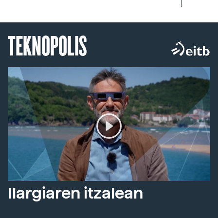
TEKNOPOLIS
Ilargiaren itzalean