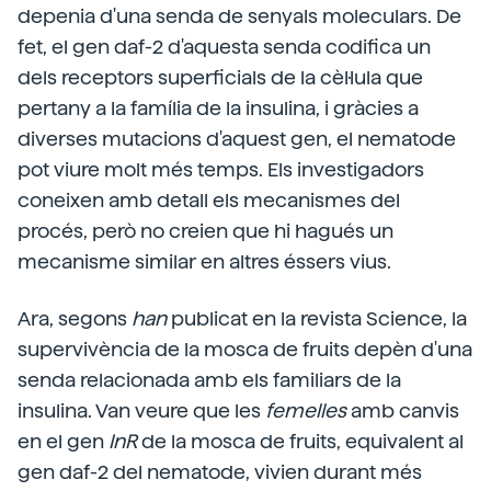
depenia d'una senda de senyals moleculars. De
fet, el gen daf-2 d'aquesta senda codifica un
dels receptors superficials de la cèl·lula que
pertany a la família de la insulina, i gràcies a
diverses mutacions d'aquest gen, el nematode
pot viure molt més temps. Els investigadors
coneixen amb detall els mecanismes del
procés, però no creien que hi hagués un
mecanisme similar en altres éssers vius.
Ara, segons
han
publicat en la revista Science, la
supervivència de la mosca de fruits depèn d'una
senda relacionada amb els familiars de la
insulina. Van veure que les
femelles
amb canvis
en el gen
InR
de la mosca de fruits, equivalent al
gen daf-2 del nematode, vivien durant més