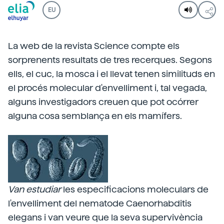
EU
La web de la revista Science compte els
sorprenents resultats de tres recerques. Segons
ells, el cuc, la mosca i el llevat tenen similituds en
el procés molecular d'envelliment i, tal vegada,
alguns investigadors creuen que pot ocórrer
alguna cosa semblança en els mamífers.
Van estudiar
les especificacions moleculars de
l'envelliment del nematode Caenorhabditis
elegans i van veure que la seva supervivència