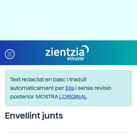
Text redactat en basc i traduït
automàticament per
Elia
i sense revisió
posterior. MOSTRA
L’ORIGINAL
Envellint junts