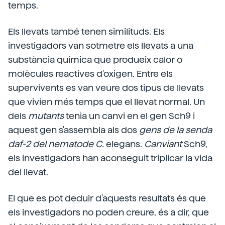
temps.
Els llevats també tenen similituds. Els
investigadors van sotmetre els llevats a una
substància química que produeix calor o
molècules reactives d'oxigen. Entre els
supervivents es van veure dos tipus de llevats
que vivien més temps que el llevat normal. Un
dels
mutants
tenia un canvi en el gen Sch9 i
aquest gen s'assembla als dos
gens
de la senda
daf-2 del nematode C.
elegans.
Canviant
Sch9,
els investigadors han aconseguit triplicar la vida
del llevat.
El que es pot deduir d'aquests resultats és que
els investigadors no poden creure, és a dir, que