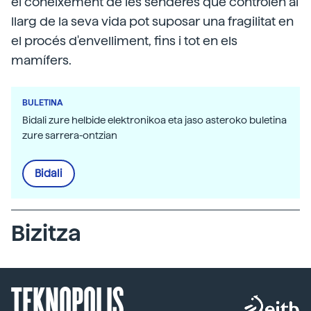
el coneixement de les senderes que controlen al
llarg de la seva vida pot suposar una fragilitat en
el procés d'envelliment, fins i tot en els
mamífers.
BULETINA
Bidali zure helbide elektronikoa eta jaso asteroko buletina
zure sarrera-ontzian
Bidali
Bizitza
TEKNOPOLIS