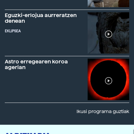
Eguzki-erlojua aurreratzen
denean
EKLIPSEA
Astro erregearen koroa
agerian
Ikusi programa guztiak