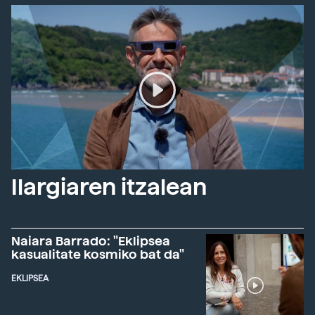
Ilargiaren itzalean
Naiara Barrado: "Eklipsea
kasualitate kosmiko bat da"
EKLIPSEA