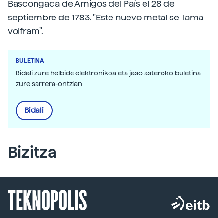
Bascongada de Amigos del País el 28 de
septiembre de 1783. "Este nuevo metal se llama
volfram".
BULETINA
Bidali zure helbide elektronikoa eta jaso asteroko buletina
zure sarrera-ontzian
Bidali
Bizitza
TEKNOPOLIS