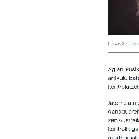
Lucas Santan
Agian ikus
artikulu ba
kontrolatzek
Jatorriz afr
ganaduarent
zen Austral
kontrolik ga
martsupiale