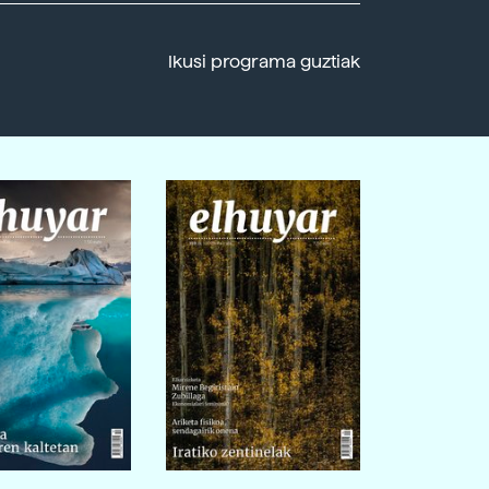
Ikusi programa guztiak