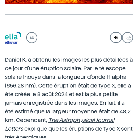
EU
Daniel K. a obtenu les images les plus détaillées à
ce jour d'une éruption solaire. Par le télescope
solaire Inouye dans la longueur d'onde H alpha
(656,28 nm). Cette éruption était de type X, elle a
été créée le 8 août 2024 et est la plus petite
jamais enregistrée dans les images. En fait, il a
été estimé que la largeur moyenne était de 48,2
km. Cependant,
The Astrophysical Journal
Letters
explique que les éruptions de type X sont
très énergiques.