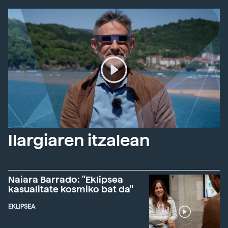
Ilargiaren itzalean
Naiara Barrado: "Eklipsea
kasualitate kosmiko bat da"
EKLIPSEA