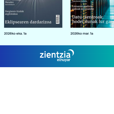
2026ko eka. 1a
2026ko mar. 1a