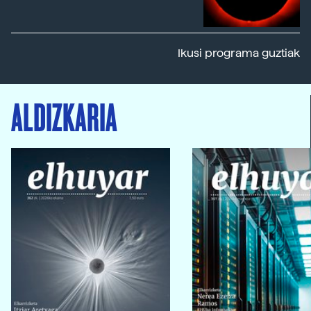
Ikusi programa guztiak
ALDIZKARIA