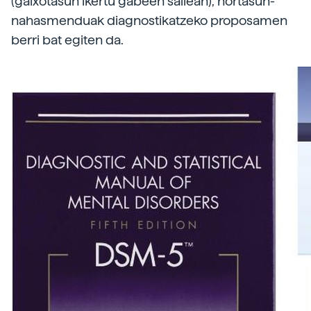
(gaixotasun ikertu gabeen sailean), nortasun-
nahasmenduak diagnostikatzeko proposamen
berri bat egiten da.