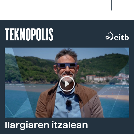
TEKNOPOLIS
Ilargiaren itzalean