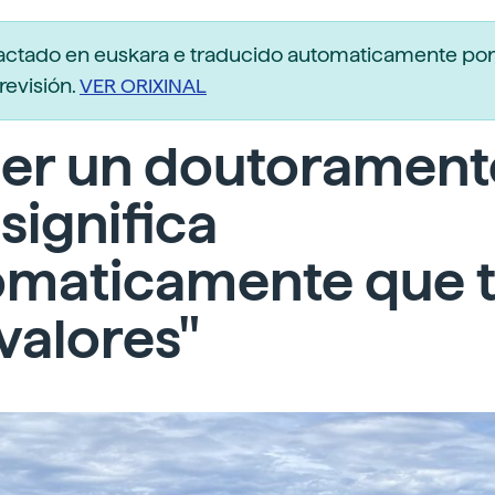
dactado en euskara e traducido automaticamente po
revisión.
VER ORIXINAL
cer un doutorament
significa
omaticamente que 
valores"