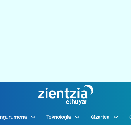
Ingurumena
Teknologia
Gizartea