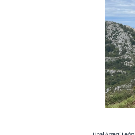
Unai Arregi León