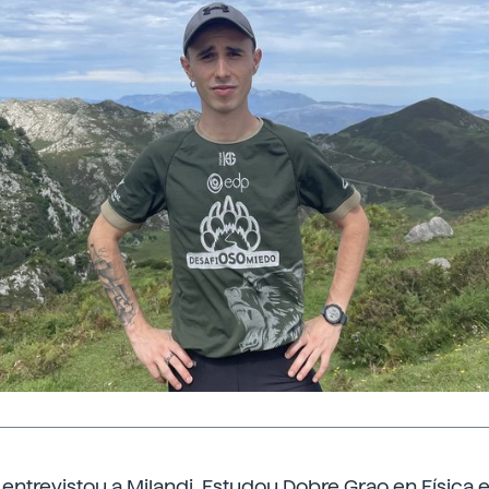
 entrevistou a Milandi. Estudou Dobre Grao en Física 