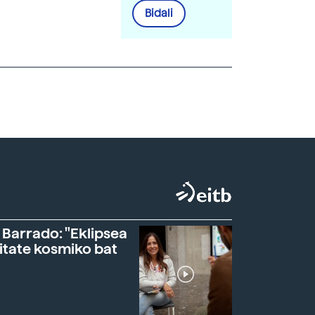
Bidali
 Barrado: "Eklipsea
itate kosmiko bat