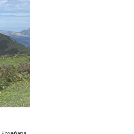
e Enxeñaría