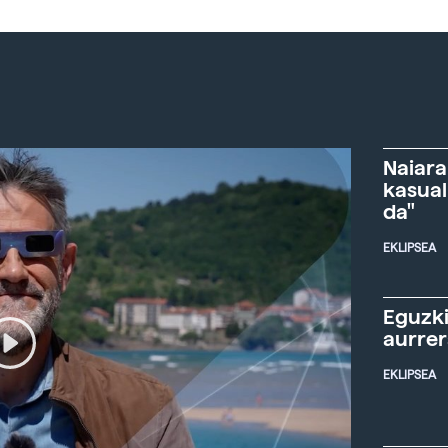
Naiara
kasual
da"
EKLIPSEA
Eguzki
aurre
EKLIPSEA