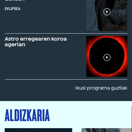
EKLIPSEA
Astro erregearen koroa
agerian
Ikusi programa guztiak
ALDIZKARIA