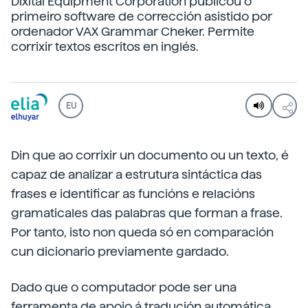
Dixital Equipment Corporation publicou o
primeiro software de corrección asistido por
ordenador VAX Grammar Cheker. Permite
corrixir textos escritos en inglés.
EU
Din que ao corrixir un documento ou un texto, é
capaz de analizar a estrutura sintáctica das
frases e identificar as funcións e relacións
gramaticales das palabras que forman a frase.
Por tanto, isto non queda só en comparación
cun dicionario previamente gardado.
Dado que o computador pode ser una
ferramenta de apoio á tradución automática,