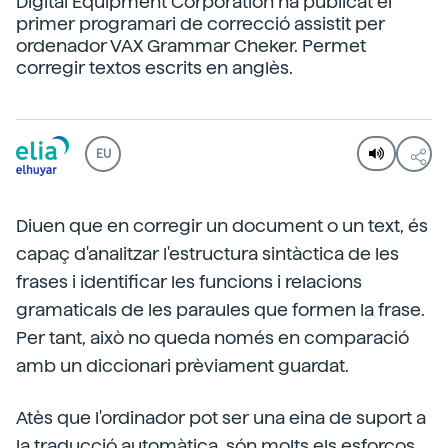
Digital Equipment Corporation ha publicat el
primer programari de correcció assistit per
ordenador VAX Grammar Cheker. Permet
corregir textos escrits en anglès.
EU
Diuen que en corregir un document o un text, és
capaç d'analitzar l'estructura sintàctica de les
frases i identificar les funcions i relacions
gramaticals de les paraules que formen la frase.
Per tant, això no queda només en comparació
amb un diccionari prèviament guardat.
Atès que l'ordinador pot ser una eina de suport a
la traducció automàtica, són molts els esforços