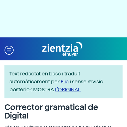
Text redactat en basc i traduït
automàticament per
Elia
i sense revisió
posterior. MOSTRA
L’ORIGINAL
Corrector gramatical de
Digital