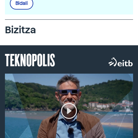
Bidali
Bizitza
TEKNOPOLIS