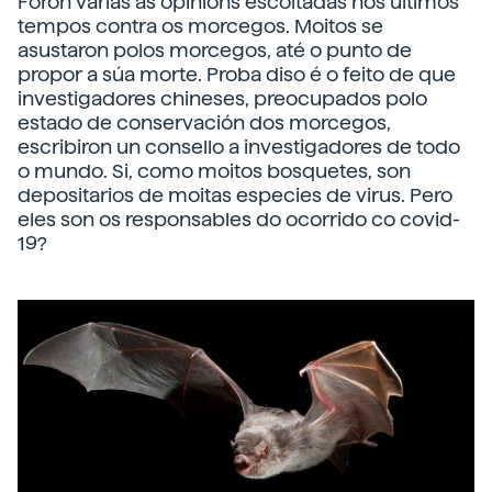
Foron varias as opinións escoitadas nos últimos
tempos contra os morcegos. Moitos se
asustaron polos morcegos, até o punto de
propor a súa morte. Proba diso é o feito de que
investigadores chineses, preocupados polo
estado de conservación dos morcegos,
escribiron un consello a investigadores de todo
o mundo. Si, como moitos bosquetes, son
depositarios de moitas especies de virus. Pero
eles son os responsables do ocorrido co covid-
19?