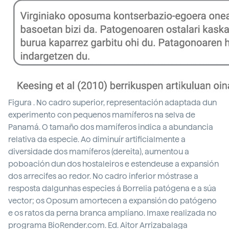
Figura . No cadro superior, representación adaptada dun
experimento con pequenos mamíferos na selva de
Panamá. O tamaño dos mamíferos indica a abundancia
relativa da especie. Ao diminuír artificialmente a
diversidade dos mamíferos (dereita), aumentou a
poboación dun dos hostaleiros e estendeuse a expansión
dos arrecifes ao redor. No cadro inferior móstrase a
resposta dalgunhas especies á Borrelia patógena e a súa
vector; os Oposum amortecen a expansión do patógeno
e os ratos da perna branca amplíano. Imaxe realizada no
programa BioRender.com. Ed. Aitor Arrizabalaga