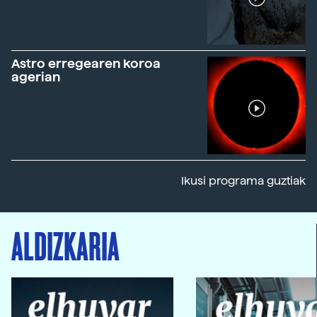
Astro erregearen koroa
agerian
Ikusi programa guztiak
ALDIZKARIA