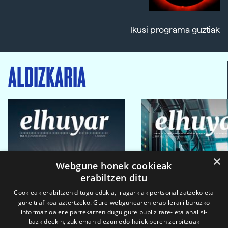
Ikusi programa guztiak
ALDIZKARIA
×
Webgune honek cookieak
erabiltzen ditu
Cookieak erabiltzen ditugu edukia, iragarkiak pertsonalizatzeko eta
gure trafikoa aztertzeko. Gure webgunearen erabilerari buruzko
informazioa ere partekatzen dugu gure publizitate- eta analisi-
bazkideekin, zuk eman diezun edo haiek beren zerbitzuak