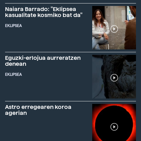
Naiara Barrado: "Eklipsea
kasualitate kosmiko bat da"
EKLIPSEA
Eguzki-erlojua aurreratzen
denean
EKLIPSEA
Astro erregearen koroa
agerian