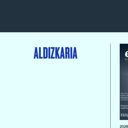
ALDIZKARIA
2026