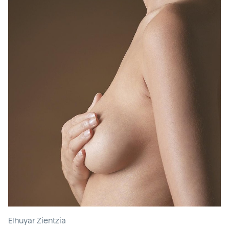
Elhuyar Zientzia