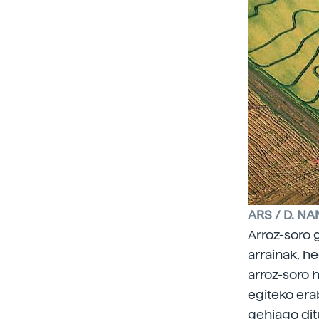
ARS / D. N
Arroz-soro 
arrainak, he
arroz-soro 
egiteko era
gehiago dit