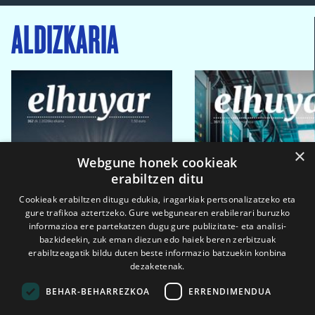
ALDIZKARIA
×
Webgune honek cookieak
erabiltzen ditu
Cookieak erabiltzen ditugu edukia, iragarkiak pertsonalizatzeko eta
gure trafikoa aztertzeko. Gure webgunearen erabilerari buruzko
informazioa ere partekatzen dugu gure publizitate- eta analisi-
bazkideekin, zuk eman diezun edo haiek beren zerbitzuak
erabiltzeagatik bildu duten beste informazio batzuekin konbina
dezaketenak.
BEHAR-BEHARREZKOA
ERRENDIMENDUA