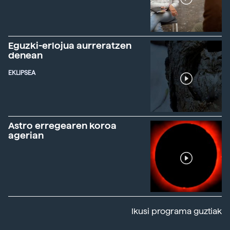
Eguzki-erlojua aurreratzen
denean
EKLIPSEA
Astro erregearen koroa
agerian
Ikusi programa guztiak