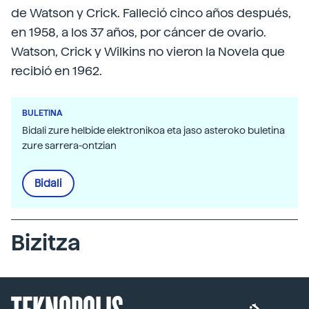
de Watson y Crick. Falleció cinco años después,
en 1958, a los 37 años, por cáncer de ovario.
Watson, Crick y Wilkins no vieron la Novela que
recibió en 1962.
BULETINA
Bidali zure helbide elektronikoa eta jaso asteroko buletina
zure sarrera-ontzian
Bidali
Bizitza
TEKNOPOLIS