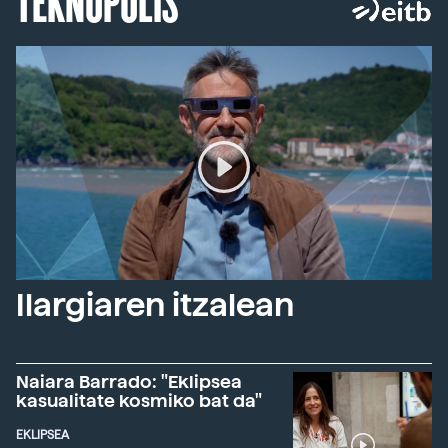
Ilargiaren itzalean
Naiara Barrado: "Eklipsea
kasualitate kosmiko bat da"
EKLIPSEA