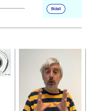
Bidali