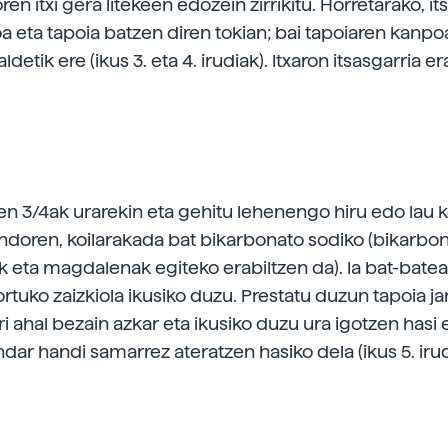
ren itxi gera litekeen edozein zirrikitu. Horretarako, it
xoa eta tapoia batzen diren tokian; bai tapoiaren kanpo
ldetik ere (ikus 3. eta 4. irudiak). Itxaron itsasgarria e
ren 3/4ak urarekin eta gehitu lehenengo hiru edo lau 
ondoren, koilarakada bat bikarbonato sodiko (bikarbo
k eta magdalenak egiteko erabiltzen da). Ia bat-batean
rtuko zaizkiola ikusiko duzu. Prestatu duzun tapoia ja
ri ahal bezain azkar eta ikusiko duzu ura igotzen hasi 
indar handi samarrez ateratzen hasiko dela (ikus 5. irud