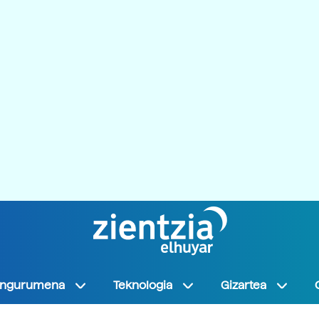
Ingurumena
Teknologia
Gizartea