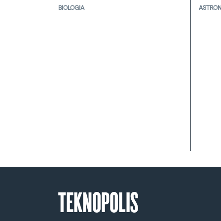
BIOLOGIA
ASTRO
TEKNOPOLIS