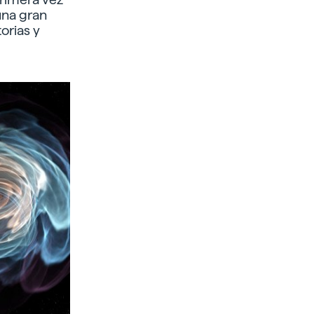
una gran
orias y