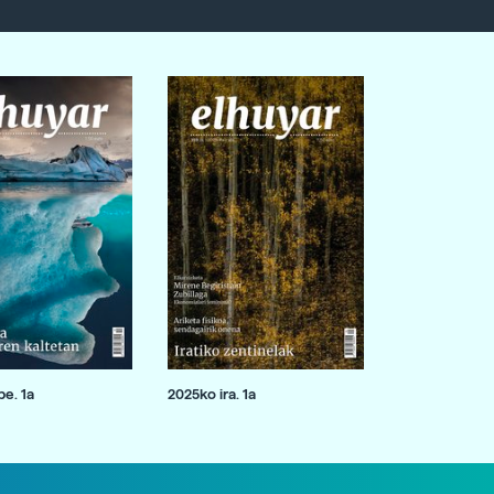
e. 1a
2025ko ira. 1a