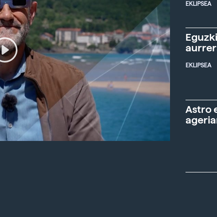
EKLIPSEA
Eguzki
aurre
EKLIPSEA
Astro 
ageria