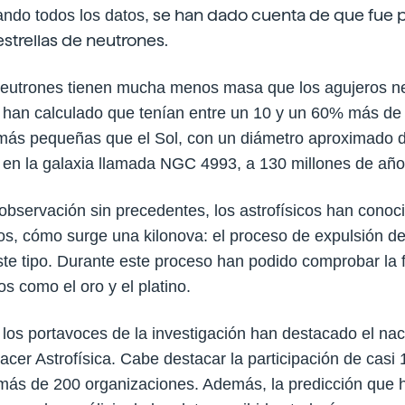
se han dado cuenta de que fue 
zando todos los datos,
strellas de neutrones.
 neutrones tienen mucha menos masa que los agujeros n
han calculado que tenían entre un 10 y un 60% más de 
ás pequeñas que el Sol, con un diámetro aproximado d
en la galaxia llamada NGC 4993, a 130 millones de años 
 observación sin precedentes, los astrofísicos han cono
llos, cómo surge una kilonova: el proceso de expulsión de
ste tipo. Durante este proceso han podido comprobar la
 como el oro y el platino.
 los portavoces de la investigación han destacado el na
cer Astrofísica. Cabe destacar la participación de casi
 más de 200 organizaciones. Además, la predicción que 