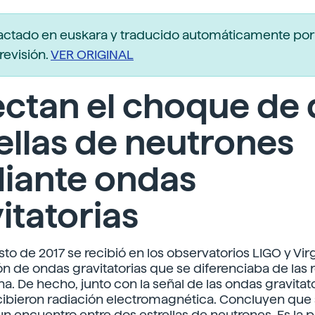
actado en euskara y traducido automáticamente po
revisión.
VER ORIGINAL
ctan el choque de
ellas de neutrones
iante ondas
itatorias
sto de 2017 se recibió en los observatorios LIGO y Vi
n de ondas gravitatorias que se diferenciaba de las
ha. De hecho, junto con la señal de las ondas gravitat
ibieron radiación electromagnética. Concluyen que 
n encuentro entre dos estrellas de neutrones. Es la 