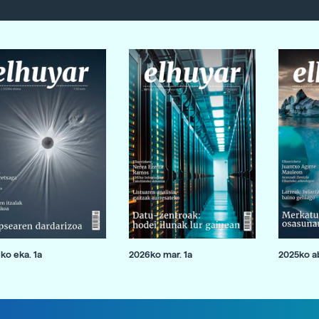
ko eka. 1a
2026ko mar. 1a
2025ko ab