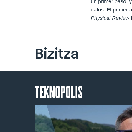
un primer paso, y
datos. El
primer a
Physical Review
L
Bizitza
TEKNOPOLIS