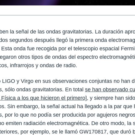
ben la señal de las ondas gravitatorias. La duración ap
dos segundos después llegó la primera onda electromagn
Esta onda fue recogida por el telescopio espacial Fermi
egaron otros tipos de ondas del espectro electromagnét
icos, infrarrojos y ondas de radio.
LIGO y Virgo en sus observaciones conjuntas no han 
, sólo ondas gravitatorias. En total
se han observado cu
Física a los que hicieron el primero],
y siempre han sido
s. Sin embargo, la señal actual ha llegado a la par que
, por lo que no podía ser producida por agujeros negros
o emiten radiación electromagnética. De otro modo, la 
nteriores, por ejemplo, se le llamó GW170817, que duró