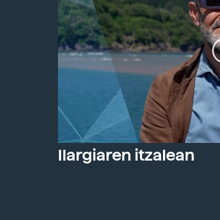
Ilargiaren itzalean