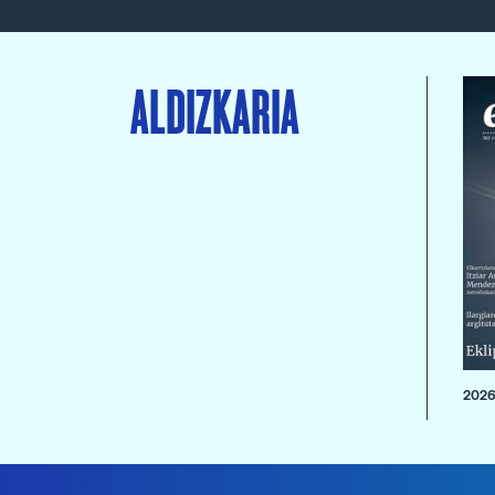
ALDIZKARIA
2026