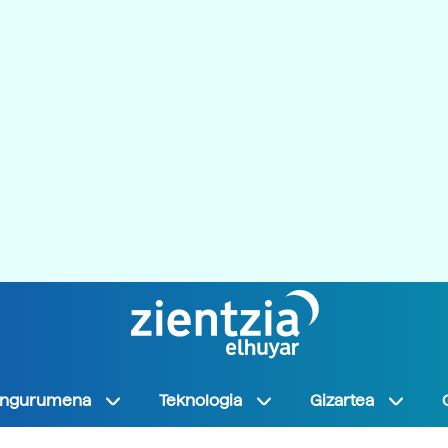
Ingurumena
Teknologia
Gizartea