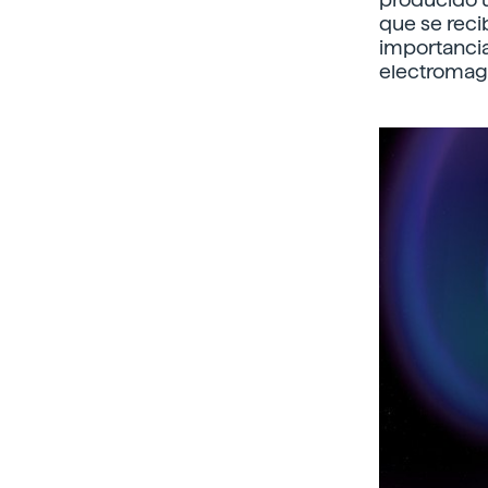
que se reci
importancia
electromag