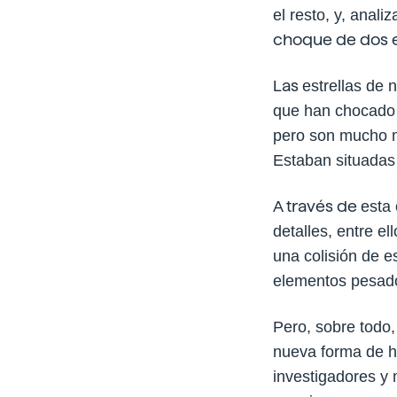
el
resto, y, anali
choque de dos e
Las
estrellas de
que han chocado 
pero son mucho m
Estaban situadas 
A través de
esta
detalles, entre e
una colisión de e
elementos pesados
Pero, sobre todo,
nueva forma de ha
investigadores y