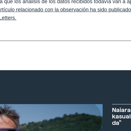
a que los análisis de los datos recibidos todavía van a 
rtículo relacionado con la observación ha sido publicad
etters.
Naiara
kasual
da"