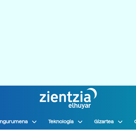
Ingurumena
Teknologia
Gizartea