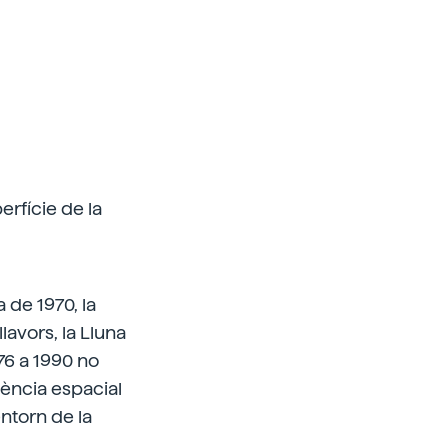
erfície de la
a de 1970, la
avors, la Lluna
76 a 1990 no
agència espacial
ntorn de la