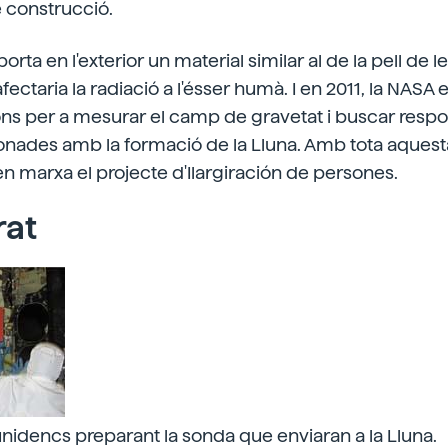
e construcció.
orta en l'exterior un material similar al de la pell de 
fectaria la radiació a l'ésser humà. I en 2011, la NASA
ns per a mesurar el camp de gravetat i buscar respos
onades amb la formació de la Lluna. Amb tota aquesta
n marxa el projecte d'Ilargiración de persones.
rat
nidencs preparant la sonda que enviaran a la Lluna.