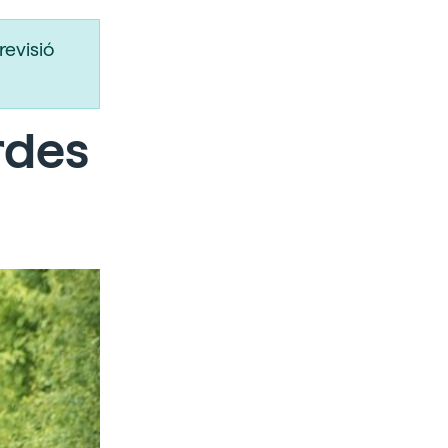
revisió
rdes