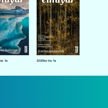
e. 1a
2025ko ira. 1a