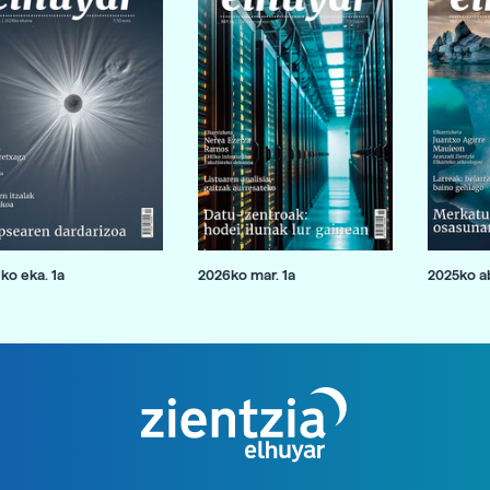
ko eka. 1a
2026ko mar. 1a
2025ko ab