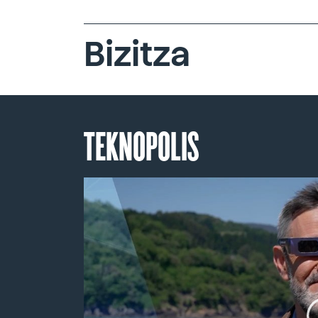
Bizitza
TEKNOPOLIS