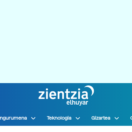
Ingurumena
Teknologia
Gizartea