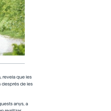
, revela que les
 després de les
quests anys, a
n realitzar