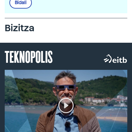
Bidali
Bizitza
TEKNOPOLIS