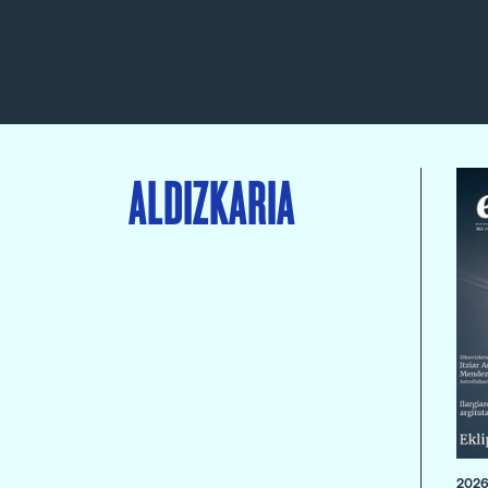
ALDIZKARIA
2026