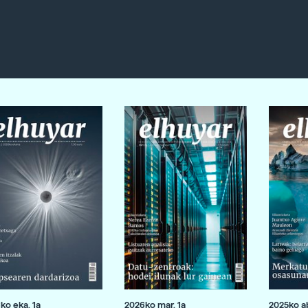
ko eka. 1a
2026ko mar. 1a
2025ko ab