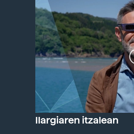
Ilargiaren itzalean