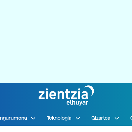
Ingurumena
Teknologia
Gizartea