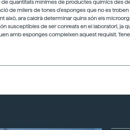
ó de quantitats mínimes de productes químics des d
nció de milers de tones d'esponges que no es troben e
nt això, ara caldrà determinar quins són els microo
 són susceptibles de ser conreats en el laboratori, ja 
iuen amb esponges compleixen aquest requisit. Tene