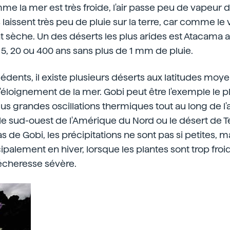
 la mer est très froide, l'air passe peu de vapeur d'
laissent très peu de pluie sur la terre, car comme le
t sèche. Un des déserts les plus arides est Atacama a
r 5, 20 ou 400 ans sans plus de 1 mm de pluie.
édents, il existe plusieurs déserts aux latitudes mo
éloignement de la mer. Gobi peut être l'exemple le pl
lus grandes oscillations thermiques tout au long de l
le sud-ouest de l'Amérique du Nord ou le désert de 
s de Gobi, les précipitations ne sont pas si petites, ma
palement en hiver, lorsque les plantes sont trop froide
écheresse sévère.