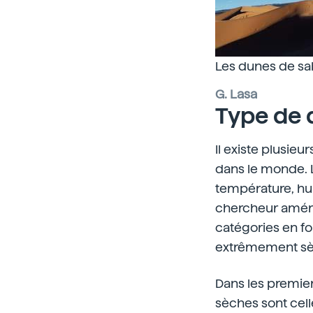
Les dunes de sab
G. Lasa
Type de 
Il existe plusie
dans le monde. L
température, hum
chercheur améric
catégories en fo
extrêmement sè
Dans les premier
sèches sont cell