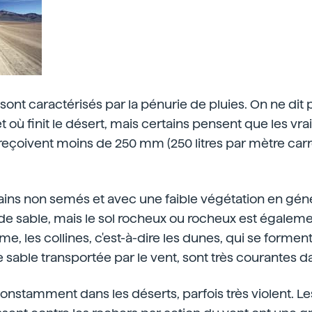
 sont caractérisés par la pénurie de pluies. On ne dit
ù finit le désert, mais certains pensent que les vrai
 reçoivent moins de 250 mm (250 litres par mètre carr
ains non semés et avec une faible végétation en génér
de sable, mais le sol rocheux ou rocheux est égalem
e, les collines, c'est-à-dire les dunes, qui se formen
sable transportée par le vent, sont très courantes da
constamment dans les déserts, parfois très violent. Le