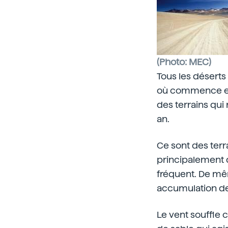
(Photo: MEC)
Tous les déserts
où commence et o
des terrains qui
an.
Ce sont des terr
principalement 
fréquent. De mêm
accumulation de 
Le vent souffle 