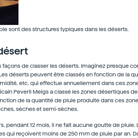
le sont des structures typiques dans les déserts.
désert
urs façons de classer les déserts. Imaginez presque 
es déserts peuvent être classés en fonction de la qua
idité, etc. qui effectue annuellement dans ces zones
ain Peveril Meigs a classé les zones désertiques de l
nction de la quantité de pluie produite dans ces zon
ches, sèches et semi-sèches.
s, pendant 12 mois, il ne fait aucune goutte de pluie.
es qui reçoivent moins de 250 mm de pluie par an. D