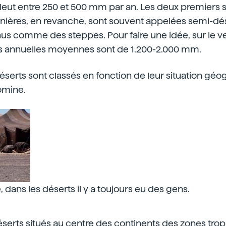
leut entre 250 et 500 mm par an. Les deux premiers s
rnières, en revanche, sont souvent appelées semi-dés
s comme des steppes. Pour faire une idée, sur le ver
ons annuelles moyennes sont de 1.200-2.000 mm.
déserts sont classés en fonction de leur situation gé
omine.
e, dans les déserts il y a toujours eu des gens.
déserts situés au centre des continents des zones tr