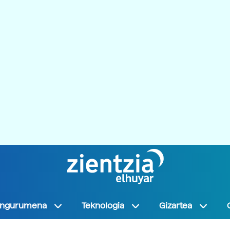
Ingurumena
Teknologia
Gizartea