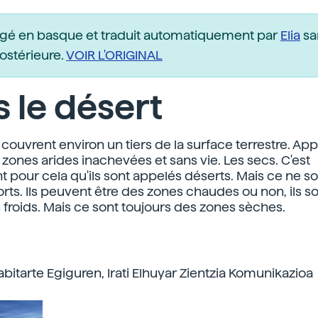
igé en basque et traduit automatiquement par
Elia
sa
postérieure.
VOIR L'ORIGINAL
 le désert
 couvrent environ un tiers de la surface terrestre. 
 zones arides inachevées et sans vie. Les secs. C'est
 pour cela qu'ils sont appelés déserts. Mais ce ne s
ts. Ils peuvent être des zones chaudes ou non, ils so
 froids. Mais ce sont toujours des zones sèches.
bitarte Egiguren, Irati Elhuyar Zientzia Komunikazioa