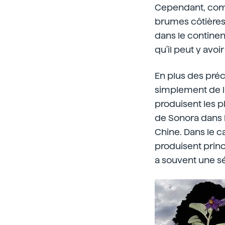
Cependant, comme
brumes côtières 
dans le continen
qu'il peut y avoi
En plus des préc
simplement de l'
produisent les p
de Sonora dans 
Chine. Dans le ca
produisent princi
a souvent une s