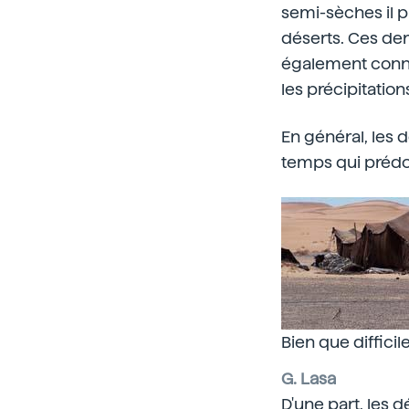
semi-sèches il p
déserts. Ces de
également connu
les précipitati
En général, les 
temps qui préd
Bien que difficil
G. Lasa
D'une part, les 