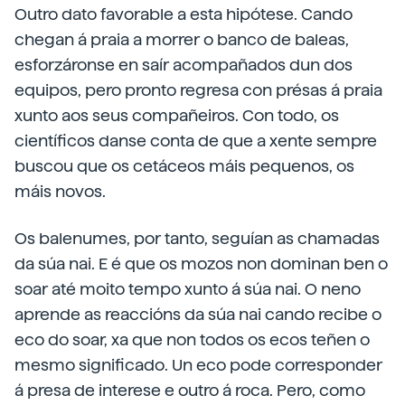
Outro dato favorable a esta hipótese. Cando
chegan á praia a morrer o banco de baleas,
esforzáronse en saír acompañados dun dos
equipos, pero pronto regresa con présas á praia
xunto aos seus compañeiros. Con todo, os
científicos danse conta de que a xente sempre
buscou que os cetáceos máis pequenos, os
máis novos.
Os balenumes, por tanto, seguían as chamadas
da súa nai. E é que os mozos non dominan ben o
soar até moito tempo xunto á súa nai. O neno
aprende as reaccións da súa nai cando recibe o
eco do soar, xa que non todos os ecos teñen o
mesmo significado. Un eco pode corresponder
á presa de interese e outro á roca. Pero, como