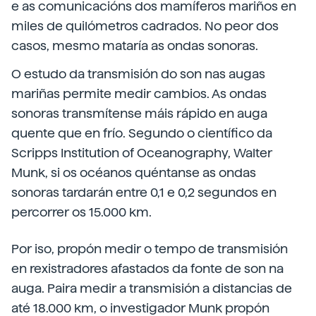
e as comunicacións dos mamíferos mariños en
miles de quilómetros cadrados. No peor dos
casos, mesmo mataría as ondas sonoras.
O estudo da transmisión do son nas augas
mariñas permite medir cambios. As ondas
sonoras transmítense máis rápido en auga
quente que en frío. Segundo o científico da
Scripps Institution of Oceanography, Walter
Munk, si os océanos quéntanse as ondas
sonoras tardarán entre 0,1 e 0,2 segundos en
percorrer os 15.000 km.
Por iso, propón medir o tempo de transmisión
en rexistradores afastados da fonte de son na
auga. Paira medir a transmisión a distancias de
até 18.000 km, o investigador Munk propón