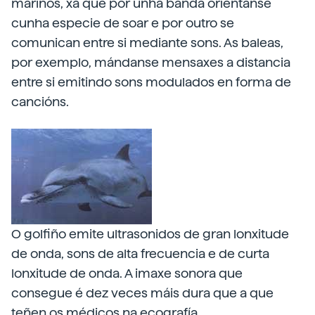
mariños, xa que por unha banda oriéntanse
cunha especie de soar e por outro se
comunican entre si mediante sons. As baleas,
por exemplo, mándanse mensaxes a distancia
entre si emitindo sons modulados en forma de
cancións.
O golfiño emite ultrasonidos de gran lonxitude
de onda, sons de alta frecuencia e de curta
lonxitude de onda. A imaxe sonora que
consegue é dez veces máis dura que a que
teñen os médicos na ecografía.