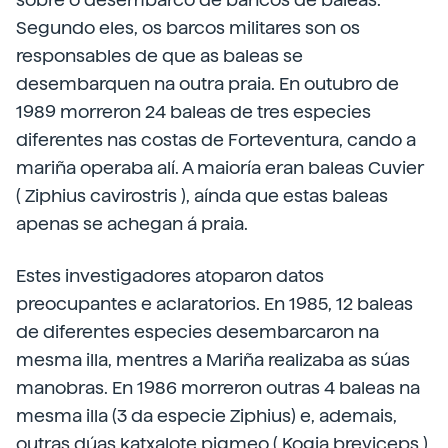
Segundo eles, os barcos militares son os
responsables de que as baleas se
desembarquen na outra praia. En outubro de
1989 morreron 24 baleas de tres especies
diferentes nas costas de Forteventura, cando a
mariña operaba alí. A maioría eran baleas Cuvier
( Ziphius cavirostris ), aínda que estas baleas
apenas se achegan á praia.
Estes investigadores atoparon datos
preocupantes e aclaratorios. En 1985, 12 baleas
de diferentes especies desembarcaron na
mesma illa, mentres a Mariña realizaba as súas
manobras. En 1986 morreron outras 4 baleas na
mesma illa (3 da especie Ziphius) e, ademais,
outras dúas katxalote pigmeo ( Kogia breviceps )