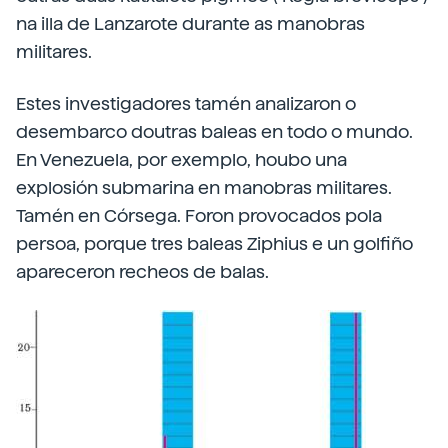
na illa de Lanzarote durante as manobras
militares.
Estes investigadores tamén analizaron o
desembarco doutras baleas en todo o mundo.
En Venezuela, por exemplo, houbo una
explosión submarina en manobras militares.
Tamén en Córsega. Foron provocados pola
persoa, porque tres baleas Ziphius e un golfiño
apareceron recheos de balas.