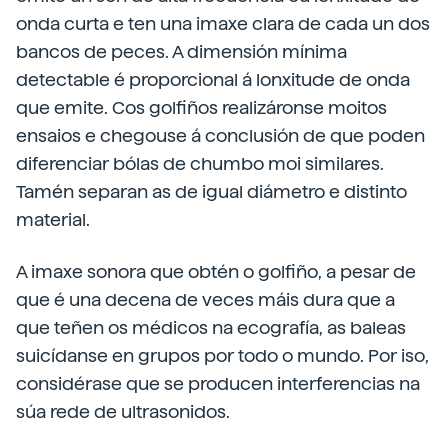
onda curta e ten una imaxe clara de cada un dos
bancos de peces. A dimensión mínima
detectable é proporcional á lonxitude de onda
que emite. Cos golfiños realizáronse moitos
ensaios e chegouse á conclusión de que poden
diferenciar bólas de chumbo moi similares.
Tamén separan as de igual diámetro e distinto
material.
A imaxe sonora que obtén o golfiño, a pesar de
que é una decena de veces máis dura que a
que teñen os médicos na ecografía, as baleas
suicídanse en grupos por todo o mundo. Por iso,
considérase que se producen interferencias na
súa rede de ultrasonidos.