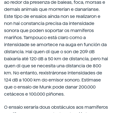
ao redor da presenza de baleas, foca, morsas e
demais animais que morrerían e danaríanse.
Este tipo de ensaios aínda non se realizaron e
non hai constancia precisa da intensidade
sonora que poden soportar os mamíferos
mariños. Tampouco está claro como a
intensidade se amortece na auga en función da
distancia. Hai quen di que o son de 209 dB
baixaría até 120 dB a 50 km de distancia, pero hai
quen di que se necesita una distancia de 800
km. No entanto, rexistráronse intensidades de
124 dB a 1000 km do emisor sonoro. Estímase
que o ensaio de Munk pode danar 200.000
cetáceos e 100.000 piñones.
O ensaio xeraría dous obstáculos aos mamíferos