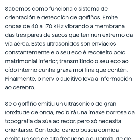
Sabemos como funciona o sistema de
orientación e detección de golfiños. Emite
ondas de 40 a 170 kHz vibrando a membrana
das tres pares de sacos que ten nun extremo da
vía aérea. Estes ultrasonidos son enviados
constantemente e o seu eco é recolleito polo
matrimonial inferior, transmitindo o seu eco ao
oído interno cunha graxa moi fina que contén.
Finalmente, o nervio auditivo leva a información
ao cerebro.
Se o golfiño emitiu un ultrasonido de gran
lonxitude de onda, recibirá una imaxe borrosa da
topografía da súa ao redor, pero só necesita
orientarse. Con todo, cando busca comida
emite un son de alta frecuencia ou lonxitude de