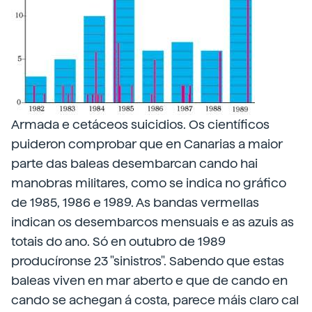
Armada e cetáceos suicidios. Os científicos
puideron comprobar que en Canarias a maior
parte das baleas desembarcan cando hai
manobras militares, como se indica no gráfico
de 1985, 1986 e 1989. As bandas vermellas
indican os desembarcos mensuais e as azuis as
totais do ano. Só en outubro de 1989
producíronse 23 "sinistros". Sabendo que estas
baleas viven en mar aberto e que de cando en
cando se achegan á costa, parece máis claro cal