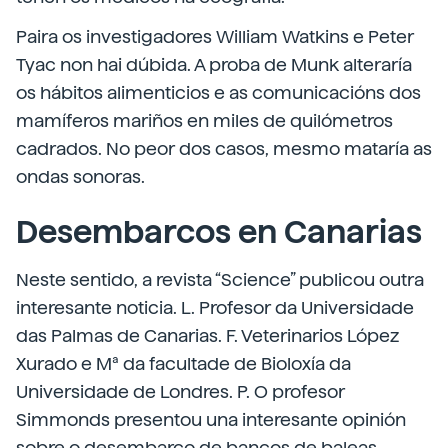
Paira os investigadores William Watkins e Peter
Tyac non hai dúbida. A proba de Munk alteraría
os hábitos alimenticios e as comunicacións dos
mamíferos mariños en miles de quilómetros
cadrados. No peor dos casos, mesmo mataría as
ondas sonoras.
Desembarcos en Canarias
Neste sentido, a revista “Science” publicou outra
interesante noticia. L. Profesor da Universidade
das Palmas de Canarias. F. Veterinarios López
Xurado e Mª da facultade de Bioloxía da
Universidade de Londres. P. O profesor
Simmonds presentou una interesante opinión
sobre o desembarco de bancos de baleas.