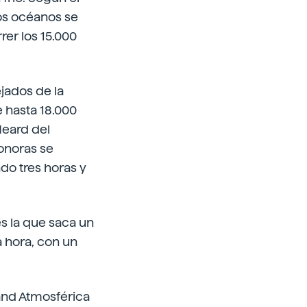
los océanos se
rer los 15.000
jados de la
e hasta 18.000
Heard del
sonoras se
ndo tres horas y
es la que saca un
 hora, con un
 and Atmosférica