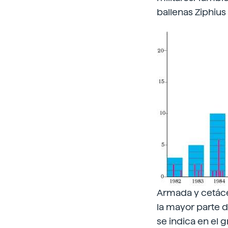
ballenas Ziphius
Armada y cetáce
la mayor parte 
se indica en el g