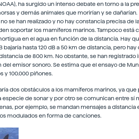
NOAA), ha surgido un intenso debate en torno a la pr
morsas y demás animales que morirían y se dañarían. 
no se han realizado y no hay constancia precisa de l
en soportar los mamíferos marinos. Tampoco está c
ortigua en el agua en función de la distancia. Hay qu
 bajaría hasta 120 dB a 50 km de distancia, pero hay
distancia de 800 km. No obstante, se han registrado
m del emisor sonoro. Se estima que el ensayo de Mu
s y 100.000 piñones.
ría dos obstáculos a los mamíferos marinos, ya que 
a especie de sonar y por otro se comunican entre sí
lenas, por ejemplo, se mandan mensajes a distancia e
dos modulados en forma de canciones.