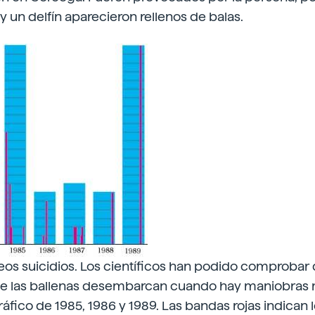
 y un delfín aparecieron rellenos de balas.
os suicidios. Los científicos han podido comprobar
de las ballenas desembarcan cuando hay maniobras m
ráfico de 1985, 1986 y 1989. Las bandas rojas indican 