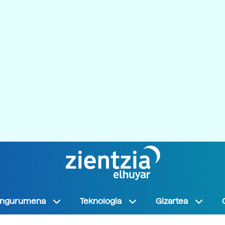
Ingurumena
Teknologia
Gizartea