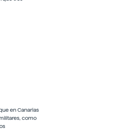
 que en Canarias
ilitares, como
los