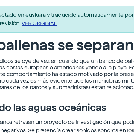
actado en euskara y traducido automáticamente po
revisión.
VER ORIGINAL
ballenas se separan
ódicos se oye de vez en cuando que un banco de bal
as costas europeas o americanas yendo a la playa. E
te comportamiento ha estado motivado por la prese
o cada vez es más evidente que las maniobras milit
onares de los barcos y submarinistas) están relacionad
do las aguas oceánicas
anos retrasan un proyecto de investigación que podr
negativos. Se pretendía crear sonidos sonoros en lo