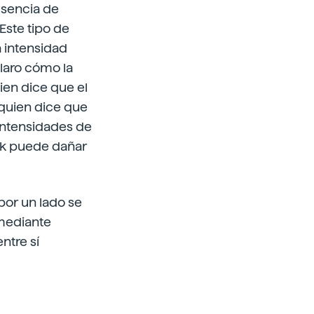
esencia de
Este tipo de
a intensidad
laro cómo la
ien dice que el
 quien dice que
 intensidades de
nk puede dañar
por un lado se
 mediante
ntre sí