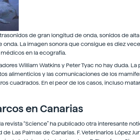
ultrasonidos de gran longitud de onda, sonidos de alt
de onda. La imagen sonora que consigue es diez vec
s médicos en la ecografía.
gadores William Watkins y Peter Tyac no hay duda. L
bitos alimenticios y las comunicaciones de los mamíf
ros cuadrados. En el peor de los casos, incluso matar
rcos en Canarias
la revista “Science” ha publicado otra interesante notic
d de Las Palmas de Canarias. F. Veterinarios López Ju