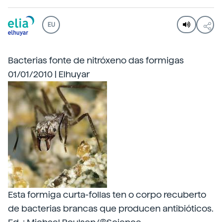
EU
Bacterias fonte de nitróxeno das formigas
01/01/2010 | Elhuyar
Esta formiga curta-follas ten o corpo recuberto
de bacterias brancas que producen antibióticos.