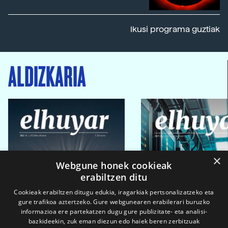
Ikusi programa guztiak
ALDIZKARIA
×
Webgune honek cookieak
erabiltzen ditu
Cookieak erabiltzen ditugu edukia, iragarkiak pertsonalizatzeko eta
gure trafikoa aztertzeko. Gure webgunearen erabilerari buruzko
informazioa ere partekatzen dugu gure publizitate- eta analisi-
bazkideekin, zuk eman diezun edo haiek beren zerbitzuak