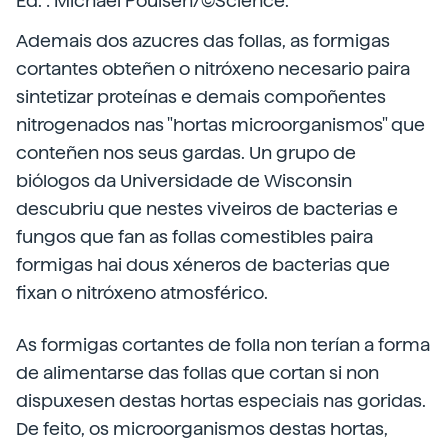
Ed. : Michael Poulsen/©Science.
Ademais dos azucres das follas, as formigas
cortantes obteñen o nitróxeno necesario paira
sintetizar proteínas e demais compoñentes
nitrogenados nas "hortas microorganismos" que
conteñen nos seus gardas. Un grupo de
biólogos da Universidade de Wisconsin
descubriu que nestes viveiros de bacterias e
fungos que fan as follas comestibles paira
formigas hai dous xéneros de bacterias que
fixan o nitróxeno atmosférico.
As formigas cortantes de folla non terían a forma
de alimentarse das follas que cortan si non
dispuxesen destas hortas especiais nas goridas.
De feito, os microorganismos destas hortas,