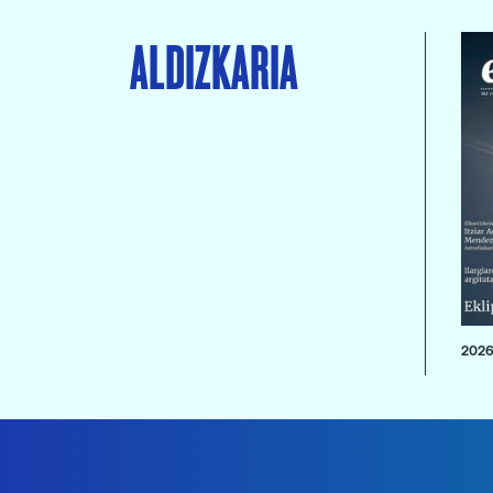
ALDIZKARIA
2026