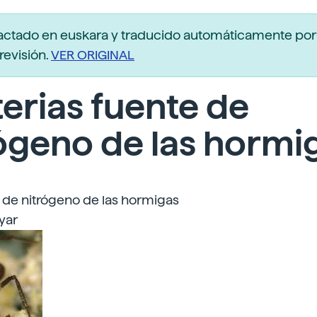
actado en euskara y traducido automáticamente po
revisión.
VER ORIGINAL
erias fuente de
ógeno de las hormi
 de nitrógeno de las hormigas
uyar