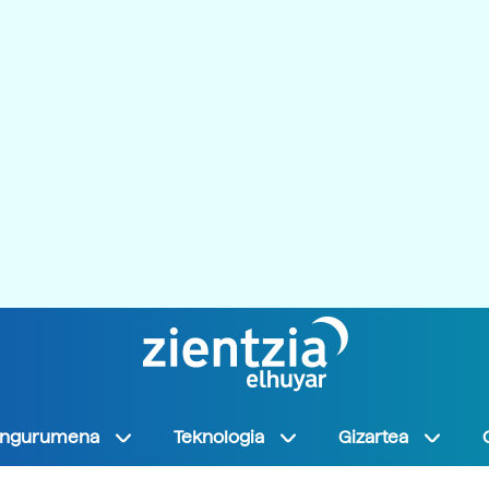
Ingurumena
Teknologia
Gizartea