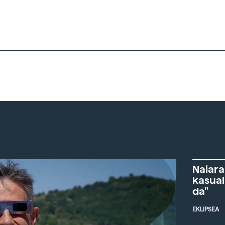
Naiara
kasual
da"
EKLIPSEA