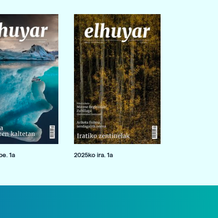
e. 1a
2025ko ira. 1a