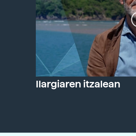
Ilargiaren itzalean