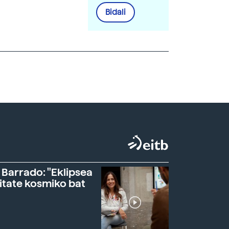
Bidali
 Barrado: "Eklipsea
itate kosmiko bat