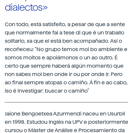
dialectos»
Con todo, está satisfeito, a pesar de que a xente
que normalmente fai a tese di que é un traballo
solitario, xa que el está ben acompañado. Así o
recoñeceu: “No grupo temos moi bo ambiente e
somos moitos e apoiámonos o un ao outro. É
certo que sempre haberá algún momento que
non sabes moi ben onde ir ou por onde ir. Pero
ao final sempre atopas o camiño. Á fin e ao cabo,
iso é investigar: buscar o camiño”
Jaione Bengoetxea Azurmendi naceu en Usurbil
en 1998. Estudou Inglés na UPV e posteriormente
cursou o Máster de Análise e Procesamiento da