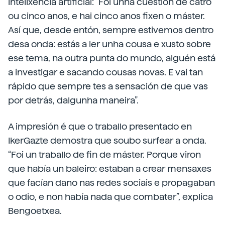
intelixencia artificial: “Foi unha cuestión de catro
ou cinco anos, e hai cinco anos fixen o máster.
Así que, desde entón, sempre estivemos dentro
desa onda: estás a ler unha cousa e xusto sobre
ese tema, na outra punta do mundo, alguén está
a investigar e sacando cousas novas. E vai tan
rápido que sempre tes a sensación de que vas
por detrás, dalgunha maneira”.
A impresión é que o traballo presentado en
IkerGazte demostra que soubo surfear a onda.
“Foi un traballo de fin de máster. Porque viron
que había un baleiro: estaban a crear mensaxes
que facían dano nas redes sociais e propagaban
o odio, e non había nada que combater”, explica
Bengoetxea.