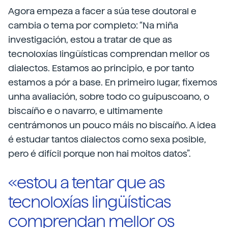
Agora empeza a facer a súa tese doutoral e
cambia o tema por completo: “Na miña
investigación, estou a tratar de que as
tecnoloxías lingüísticas comprendan mellor os
dialectos. Estamos ao principio, e por tanto
estamos a pór a base. En primeiro lugar, fixemos
unha avaliación, sobre todo co guipuscoano, o
biscaíño e o navarro, e ultimamente
centrámonos un pouco máis no biscaíño. A idea
é estudar tantos dialectos como sexa posible,
pero é difícil porque non hai moitos datos”.
«estou a tentar que as
tecnoloxías lingüísticas
comprendan mellor os