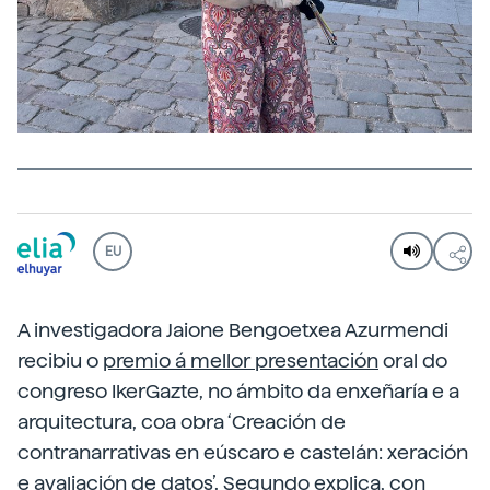
EU
A investigadora Jaione Bengoetxea Azurmendi
recibiu o
premio á mellor presentación
oral do
congreso IkerGazte, no ámbito da enxeñaría e a
arquitectura, coa obra ‘Creación de
contranarrativas en eúscaro e castelán: xeración
e avaliación de datos’. Segundo explica, con