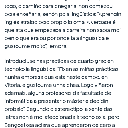
todo, o camiño para chegar aí non comezou
pola enxeñaría, senón pola lingüística: “Aprendín
inglés atraído polo propio idioma. A verdade é
que ata que empezaba a carreira non sabía moi
ben o que era ou por onde ía a lingüística e
gustoume moito”, lembra.
Introduciuse nas prácticas de cuarto grao en
tecnoloxía lingüística. “Fixen as miñas prácticas
nunha empresa que está neste campo, en
Vitoria, e gustoume unha chea. Logo viñeron
ademais, algúns profesores da facultade de
informática a presentar o máster e decidín
probalo”. Segundo o estereotipo, a xente das
letras non é moi afeccionada á tecnoloxía, pero
Bengoetxea aclara que aprenderon de cero a