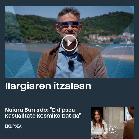
Ilargiaren itzalean
Naiara Barrado: "Eklipsea
kasualitate kosmiko bat da"
EKLIPSEA