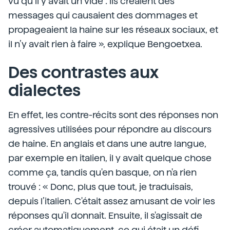
vu qu’il y avait un vide : ils créaient des
messages qui causaient des dommages et
propageaient la haine sur les réseaux sociaux, et
il n’y avait rien à faire », explique Bengoetxea.
Des contrastes aux
dialectes
En effet, les contre-récits sont des réponses non
agressives utilisées pour répondre au discours
de haine. En anglais et dans une autre langue,
par exemple en italien, il y avait quelque chose
comme ça, tandis qu'en basque, on n'a rien
trouvé : « Donc, plus que tout, je traduisais,
depuis l’italien. C'était assez amusant de voir les
réponses qu'il donnait. Ensuite, il s'agissait de
créer automatiquement, ce qui était un défi