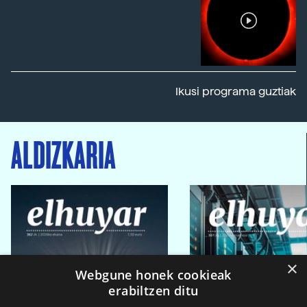
Ikusi programa guztiak
ALDIZKARIA
×
Webgune honek cookieak
erabiltzen ditu